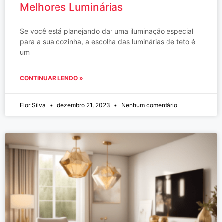
Melhores Luminárias
Se você está planejando dar uma iluminação especial
para a sua cozinha, a escolha das luminárias de teto é
um
CONTINUAR LENDO »
Flor Silva
dezembro 21, 2023
Nenhum comentário