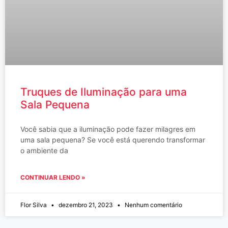
Truques de Iluminação para uma
Sala Pequena
Você sabia que a iluminação pode fazer milagres em
uma sala pequena? Se você está querendo transformar
o ambiente da
CONTINUAR LENDO »
Flor Silva
dezembro 21, 2023
Nenhum comentário