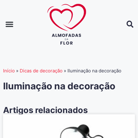
Página inicial
Dicas de decoração
Dicas de casa
Início
»
Dicas de decoração
»
Iluminação na decoração
Iluminação na decoração
Artigos relacionados​