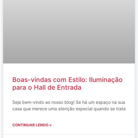
Boas-vindas com Estilo: Iluminação
para o Hall de Entrada
Seja bem-vindo ao nosso blog! Se há um espaço na sua
casa que merece uma atenção especial quando se trata
CONTINUAR LENDO »