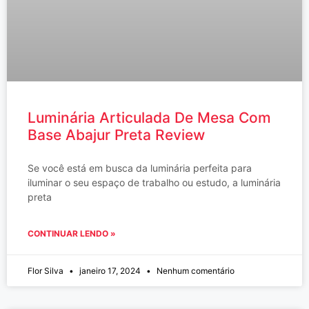
Luminária Articulada De Mesa Com
Base Abajur Preta Review
Se você está em busca da luminária perfeita para
iluminar o seu espaço de trabalho ou estudo, a luminária
preta
CONTINUAR LENDO »
Flor Silva
janeiro 17, 2024
Nenhum comentário