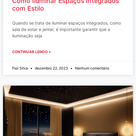
Como Iluminar Espaços Integrados
com Estilo
Quando se trata de iluminar espaços integrados, como
sala de estar e jantar, é importante garantir que a
iluminação seja
CONTINUAR LENDO »
Flor Silva
dezembro 22, 2023
Nenhum comentário