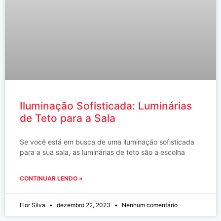
Iluminação Sofisticada: Luminárias
de Teto para a Sala
Se você está em busca de uma iluminação sofisticada
para a sua sala, as luminárias de teto são a escolha
CONTINUAR LENDO »
Flor Silva
dezembro 22, 2023
Nenhum comentário