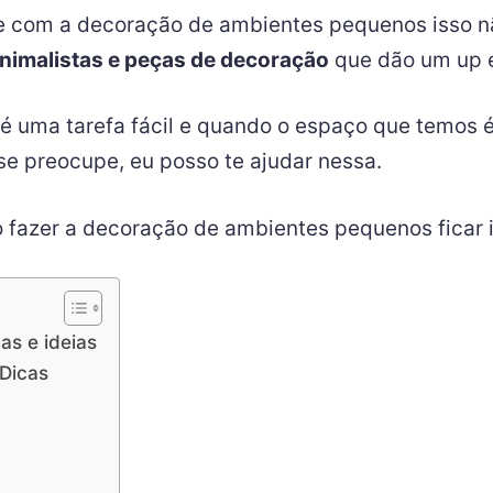
 e com a decoração de ambientes pequenos isso n
nimalistas e peças de decoração
que dão um up e
 é uma tarefa fácil e quando o espaço que temos é
se preocupe, eu posso te ajudar nessa.
azer a decoração de ambientes pequenos ficar i
as e ideias
Dicas