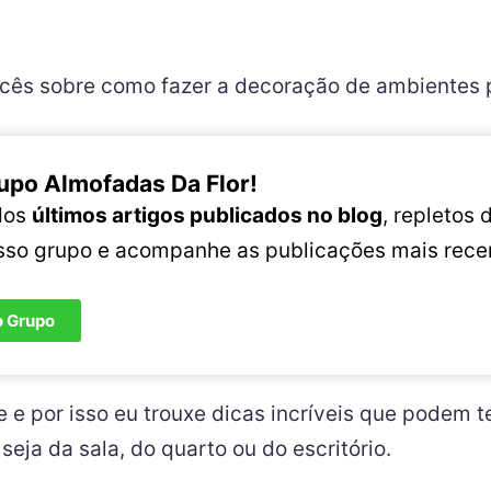
vocês sobre como fazer a decoração de ambientes
upo Almofadas Da Flor!
 dos
últimos artigos publicados no blog
, repletos
osso grupo e acompanhe as publicações mais rece
o Grupo
e e por isso eu trouxe dicas incríveis que podem t
ja da sala, do quarto ou do escritório.