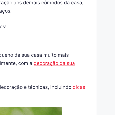
aração aos demais cômodos da casa,
aços.
os!
equeno da sua casa muito mais
palmente, com a
decoração da sua
decoração e técnicas, incluindo
dicas