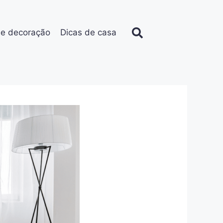
de decoração
Dicas de casa