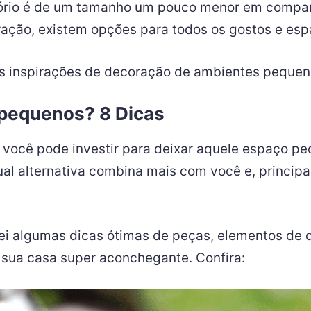
critório é de um tamanho um pouco menor em comp
ação, existem opções para todos os gostos e esp
as inspirações de decoração de ambientes pequen
pequenos? 8 Dicas
você pode investir para deixar aquele espaço p
qual alternativa combina mais com você e, princi
rei algumas dicas ótimas de peças, elementos de 
a sua casa super aconchegante. Confira: