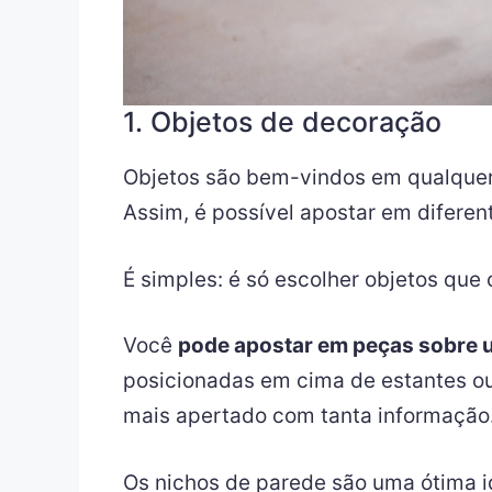
1. Objetos de decoração
Objetos são bem-vindos em qualquer
Assim, é possível apostar em diferen
É simples: é só escolher objetos qu
Você
pode apostar em peças sobre u
posicionadas em cima de estantes ou
mais apertado com tanta informação
Os nichos de parede são uma ótima i