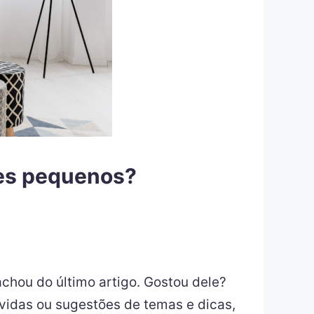
tes pequenos?
achou do último artigo. Gostou dele?
úvidas ou sugestões de temas e dicas,