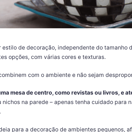
 estilo de decoração, independente do tamanho d
tes opções, com várias cores e texturas.
e combinem com o ambiente e não sejam desproporc
ma mesa de centro, como revistas ou livros, e 
 nichos na parede – apenas tenha cuidado para n
.
deia para a decoração de ambientes pequenos, a