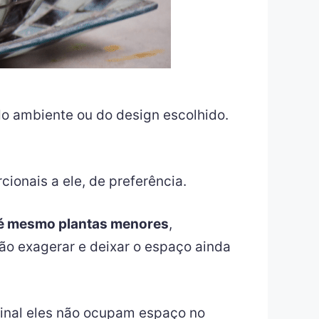
o ambiente ou do design escolhido.
ionais a ele, de preferência.
até mesmo plantas menores
,
ão exagerar e deixar o espaço ainda
final eles não ocupam espaço no