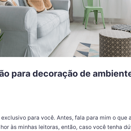
ção para decoração de ambien
exclusivo para você. Antes, fala para mim o que 
hor às minhas leitoras, então, caso você tenha d