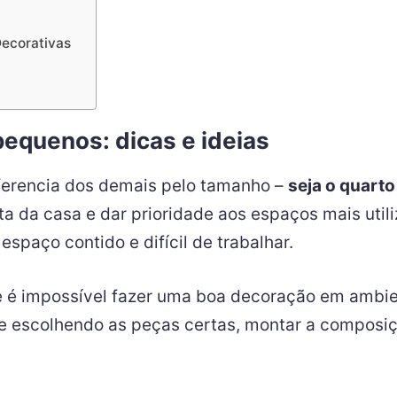
ecorativas
equenos: dicas e ideias
erencia dos demais pelo tamanho –
seja o quarto 
anta da casa e dar prioridade aos espaços mais ut
spaço contido e difícil de trabalhar.
 é impossível fazer uma boa decoração em ambi
e escolhendo as peças certas, montar a compos