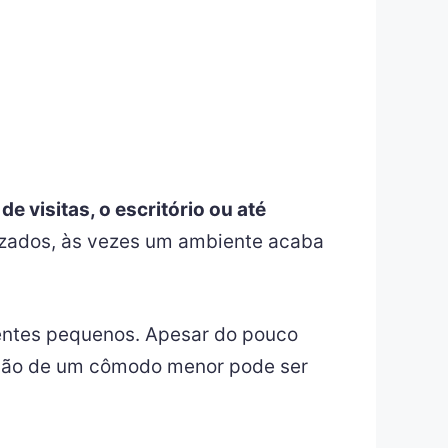
de visitas, o escritório ou até
ilizados, às vezes um ambiente acaba
entes pequenos. Apesar do pouco
ição de um cômodo menor pode ser