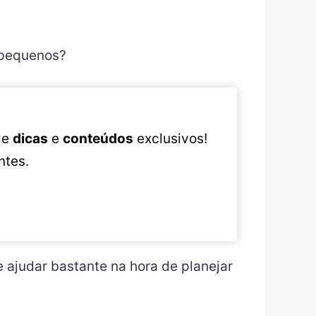
 pequenos?
 de
dicas
e
conteúdos
exclusivos!
ntes.
e ajudar bastante na hora de planejar