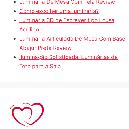
Luminaria De Mesa Com Tela Review
Como escolher uma luminária?
Luminária 3D de Escrever tipo Lousa,
Acrílico +…
Luminária Articulada De Mesa Com Base
Abajur Preta Review
Iluminação Sofisticada: Luminárias de
Teto para a Sala