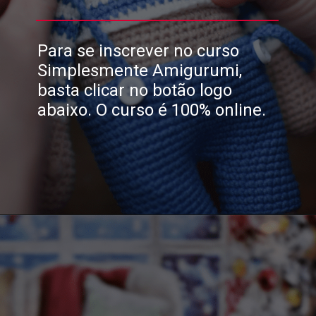
Para se inscrever no curso
Simplesmente Amigurumi,
basta clicar no botão logo
abaixo. O curso é 100% online.
Opening
https://wordpress-almofadasdaflor.6hdpbi.easypanel.host/simplismente-amigurumis-wb