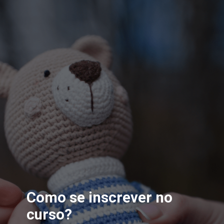
Como se inscrever no
curso?