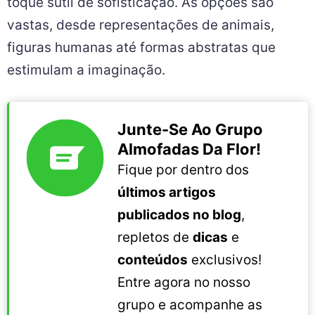
toque sutil de sofisticação. As opções são
vastas, desde representações de animais,
figuras humanas até formas abstratas que
estimulam a imaginação.
Junte-Se Ao Grupo
Almofadas Da Flor!
Fique por dentro dos
últimos artigos
publicados no blog
,
repletos de
dicas
e
conteúdos
exclusivos!
Entre agora no nosso
grupo e acompanhe as