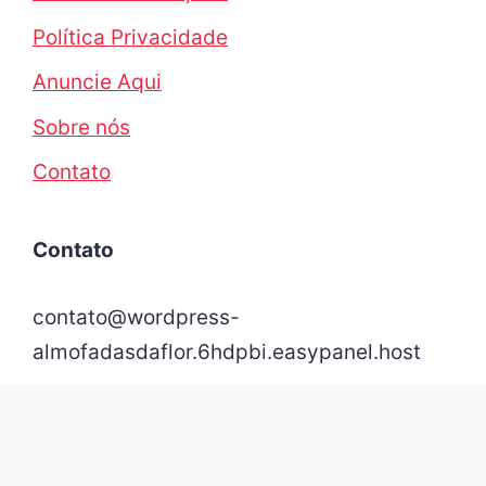
Política Privacidade
Anuncie Aqui
Sobre nós
Contato
Contato
contato@wordpress-
almofadasdaflor.6hdpbi.easypanel.host
© 2026 - Almofadas da Flor | Todos os direitos
reservados