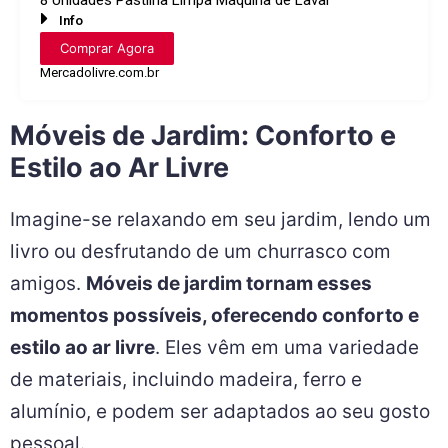
8 Unidades Pastilha Limpa Máquina de Lavar
Info
Comprar Agora
Mercadolivre.com.br
Móveis de Jardim: Conforto e
Estilo ao Ar Livre
Imagine-se relaxando em seu jardim, lendo um
livro ou desfrutando de um churrasco com
amigos.
Móveis de jardim tornam esses
momentos possíveis, oferecendo conforto e
estilo ao ar livre
. Eles vêm em uma variedade
de materiais, incluindo madeira, ferro e
alumínio, e podem ser adaptados ao seu gosto
pessoal.