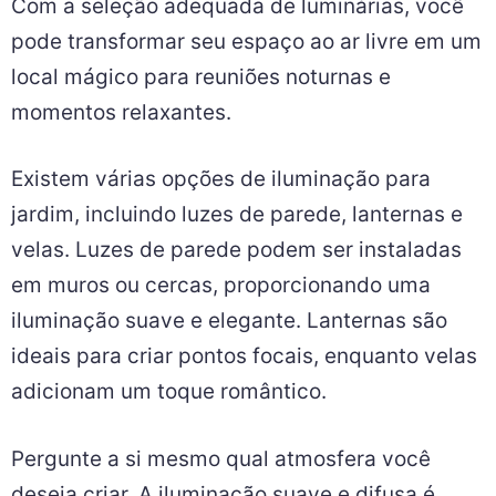
Com a seleção adequada de luminárias, você
pode transformar seu espaço ao ar livre em um
local mágico para reuniões noturnas e
momentos relaxantes.
Existem várias opções de iluminação para
jardim, incluindo luzes de parede, lanternas e
velas. Luzes de parede podem ser instaladas
em muros ou cercas, proporcionando uma
iluminação suave e elegante. Lanternas são
ideais para criar pontos focais, enquanto velas
adicionam um toque romântico.
Pergunte a si mesmo qual atmosfera você
deseja criar. A iluminação suave e difusa é