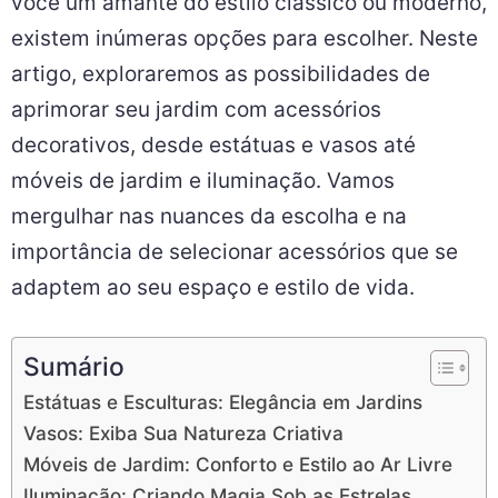
você um amante do estilo clássico ou moderno,
existem inúmeras opções para escolher. Neste
artigo, exploraremos as possibilidades de
aprimorar seu jardim com acessórios
decorativos, desde estátuas e vasos até
móveis de jardim e iluminação. Vamos
mergulhar nas nuances da escolha e na
importância de selecionar acessórios que se
adaptem ao seu espaço e estilo de vida.
Sumário
Estátuas e Esculturas: Elegância em Jardins
Vasos: Exiba Sua Natureza Criativa
Móveis de Jardim: Conforto e Estilo ao Ar Livre
Iluminação: Criando Magia Sob as Estrelas