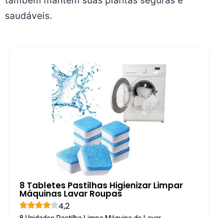
também mantêm suas plantas seguras e
saudáveis.
8 Tabletes Pastilhas Higienizar Limpar
Máquinas Lavar Roupas
4,2