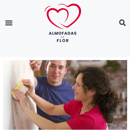
Página inicial
Dicas de decoração
Dicas de casa