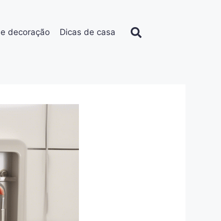
de decoração
Dicas de casa