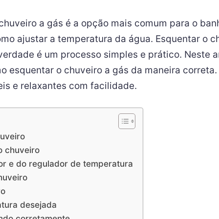
chuveiro a gás é a opção mais comum para o banh
mo ajustar a temperatura da água. Esquentar o c
verdade é um processo simples e prático. Neste a
 esquentar o chuveiro a gás da maneira correta.
s e relaxantes com facilidade.
huveiro
o chuveiro
dor e do regulador de temperatura
huveiro
ro
atura desejada
nando corretamente