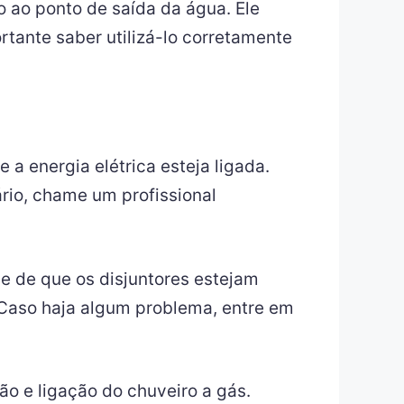
o ao ponto de saída da água. Ele
tante saber utilizá-lo corretamente
a energia elétrica esteja ligada.
rio, chame um profissional
se de que os disjuntores estejam
 Caso haja algum problema, entre em
ão e ligação do chuveiro a gás.