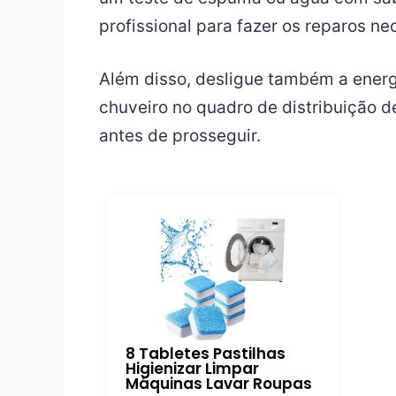
profissional para fazer os reparos ne
Além disso, desligue também a energia
chuveiro no quadro de distribuição d
antes de prosseguir.
8 Tabletes Pastilhas
Higienizar Limpar
Máquinas Lavar Roupas