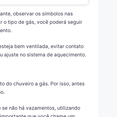
cante, observar os símbolos nas
r o tipo de gás, você poderá seguir
ento.
steja bem ventilada, evitar contato
u ajuste no sistema de aquecimento.
 do chuveiro a gás. Por isso, antes
o.
e se não há vazamentos, utilizando
 importante que você chame um