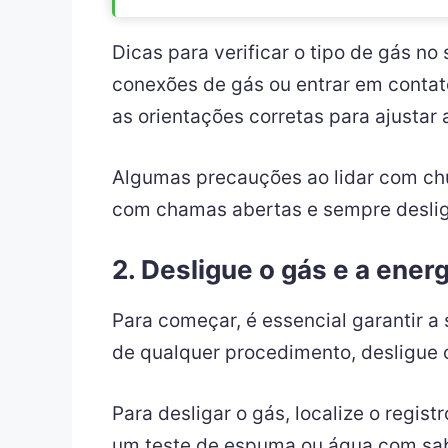
Dicas para verificar o tipo de gás n
conexões de gás ou entrar em contato
as orientações corretas para ajustar
Algumas precauções ao lidar com chuv
com chamas abertas e sempre desliga
2. Desligue o gás e a energ
Para começar, é essencial garantir a
de qualquer procedimento, desligue o
Para desligar o gás, localize o regi
um teste de espuma ou água com sa