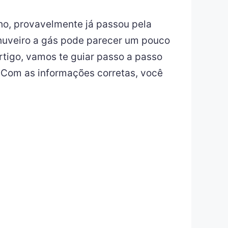
o, provavelmente já passou pela
huveiro a gás pode parecer um pouco
rtigo, vamos te guiar passo a passo
 Com as informações corretas, você