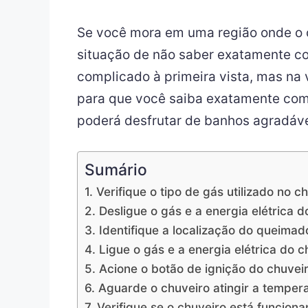
Se você mora em uma região onde o 
situação de não saber exatamente co
complicado à primeira vista, mas na 
para que você saiba exatamente como
poderá desfrutar de banhos agradávei
Sumário
1. Verifique o tipo de gás utilizado no c
2. Desligue o gás e a energia elétrica d
3. Identifique a localização do queima
4. Ligue o gás e a energia elétrica do c
5. Acione o botão de ignição do chuvei
6. Aguarde o chuveiro atingir a temper
7. Verifique se o chuveiro está funcio