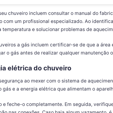
o seu chuveiro incluem consultar o manual do fabri
 com um profissional especializado. Ao identifica
 a temperatura e solucionar problemas de aquecim
eiros a gás incluem certificar-se de que a área e
r o gás antes de realizar qualquer manutenção o
ia elétrica do chuveiro
 segurança ao mexer com o sistema de aquecimento
 gás e a energia elétrica que alimentam o aparelh
stro e feche-o completamente. Em seguida, verifiqu
bão nas conexões. Caso haja algum vazamento, é