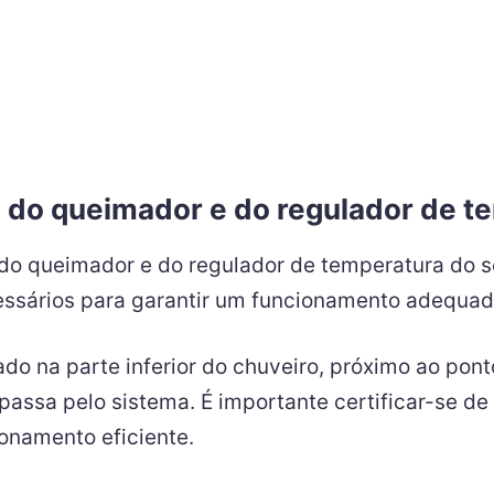
ão do queimador e do regulador de 
do queimador e do regulador de temperatura do se
cessários para garantir um funcionamento adequad
do na parte inferior do chuveiro, próximo ao pont
assa pelo sistema. É importante certificar-se de 
onamento eficiente.