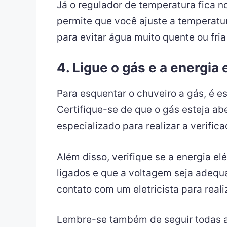
Já o regulador de temperatura fica n
permite que você ajuste a temperatur
para evitar água muito quente ou fri
4. Ligue o gás e a energia 
Para esquentar o chuveiro a gás, é e
Certifique-se de que o gás esteja a
especializado para realizar a verifica
Além disso, verifique se a energia el
ligados e que a voltagem seja adequ
contato com um eletricista para reali
Lembre-se também de seguir todas as 