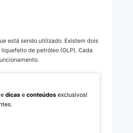
ue está sendo utilizado. Existem dois
 liquefeito de petróleo (GLP). Cada
 funcionamento.
 de
dicas
e
conteúdos
exclusivos!
ntes.