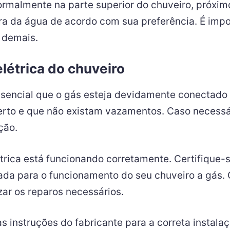
ormalmente na parte superior do chuveiro, próxim
a da água de acordo com sua preferência. É impor
a demais.
elétrica do chuveiro
ssencial que o gás esteja devidamente conectado e 
berto e que não existam vazamentos. Caso necessá
ção.
étrica está funcionando corretamente. Certifique-
ada para o funcionamento do seu chuveiro a gás.
zar os reparos necessários.
instruções do fabricante para a correta instalaç