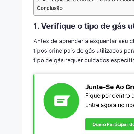
Conclusão
1. Verifique o tipo de gás 
Antes de aprender a esquentar seu chu
tipos principais de gás utilizados pa
tipo de gás requer cuidados específi
Junte-Se Ao Gr
Fique por dentro
Entre agora no n
Quero Participar d