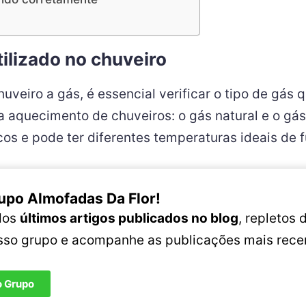
utilizado no chuveiro
veiro a gás, é essencial verificar o tipo de gás q
ra aquecimento de chuveiros: o gás natural e o gás
cos e pode ter diferentes temperaturas ideais de
upo Almofadas Da Flor!
 dos
últimos artigos publicados no blog
, repletos
osso grupo e acompanhe as publicações mais rece
o Grupo