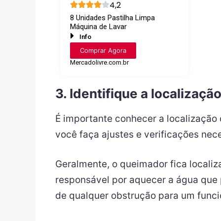
4,2
8 Unidades Pastilha Limpa
Máquina de Lavar
Info
Comprar Agora
Mercadolivre.com.br
3. Identifique a localizaç
É importante conhecer a localização 
você faça ajustes e verificações ne
Geralmente, o queimador fica localiza
responsável por aquecer a água que p
de qualquer obstrução para um funci