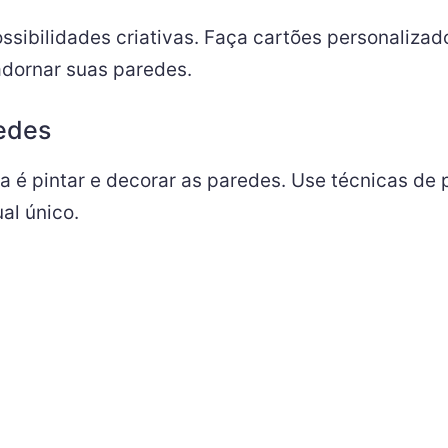
ssibilidades criativas. Faça cartões personaliza
adornar suas paredes.
edes
 é pintar e decorar as paredes. Use técnicas de p
al único.