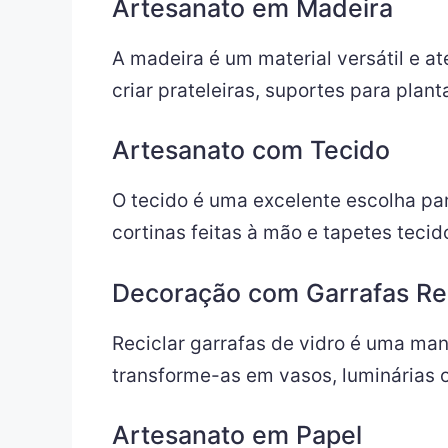
Artesanato em Madeira
A madeira é um material versátil e a
criar prateleiras, suportes para pla
Artesanato com Tecido
O tecido é uma excelente escolha pa
cortinas feitas à mão e tapetes teci
Decoração com Garrafas Re
Reciclar garrafas de vidro é uma mane
transforme-as em vasos, luminárias 
Artesanato em Papel