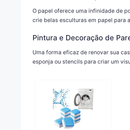
O papel oferece uma infinidade de po
crie belas esculturas em papel para 
Pintura e Decoração de Par
Uma forma eficaz de renovar sua casa
esponja ou stencils para criar um visu