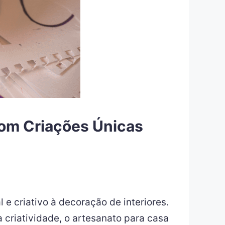
com Criações Únicas
e criativo à decoração de interiores.
 criatividade, o artesanato para casa