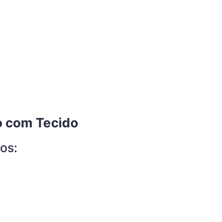
o com Tecido
os: