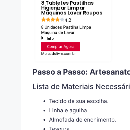
8 Tabletes Pastilhas
Higienizar Limpar
Máquinas Lavar Roupas
4,2
8 Unidades Pastilha Limpa
Máquina de Lavar
Info
Comprar Agora
Mercadolivre.com.br
Passo a Passo: Artesanat
Lista de Materiais Necessári
Tecido de sua escolha.
Linha e agulha.
Almofada de enchimento.
Tesoura.