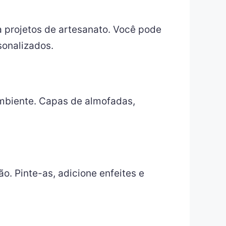
a projetos de artesanato. Você pode
sonalizados.
ambiente. Capas de almofadas,
o. Pinte-as, adicione enfeites e