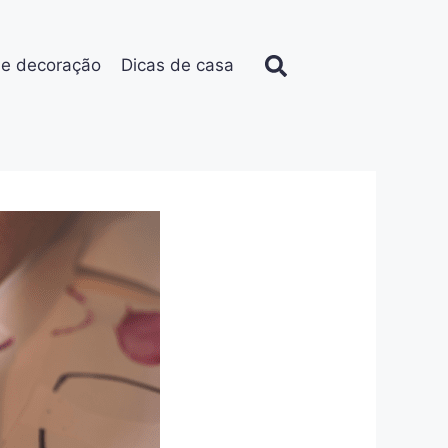
de decoração
Dicas de casa