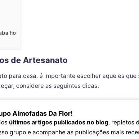
abalho
tos de Artesanato
to para casa, é importante escolher aqueles que 
eçar, considere as seguintes dicas:
upo Almofadas Da Flor!
 dos
últimos artigos publicados no blog
, repletos
osso grupo e acompanhe as publicações mais rece