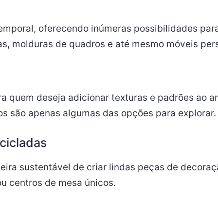
temporal, oferecendo inúmeras possibilidades par
ntas, molduras de quadros e até mesmo móveis per
ra quem deseja adicionar texturas e padrões ao 
dos são apenas algumas das opções para explorar.
cicladas
ira sustentável de criar lindas peças de decoraçã
ou centros de mesa únicos.