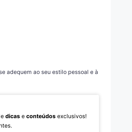
se adequem ao seu estilo pessoal e à
 de
dicas
e
conteúdos
exclusivos!
ntes.