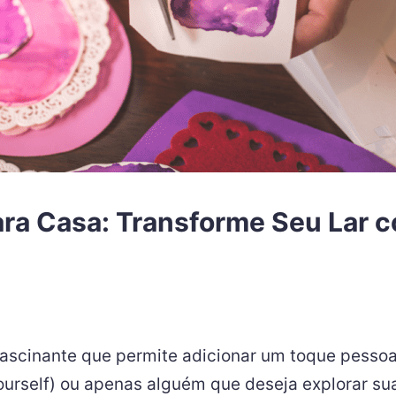
ara Casa: Transforme Seu Lar 
ascinante que permite adicionar um toque pessoal 
urself) ou apenas alguém que deseja explorar sua