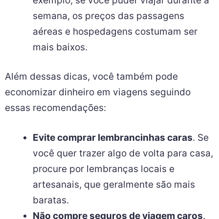
exemplo, se você puder viajar durante a
semana, os preços das passagens
aéreas e hospedagens costumam ser
mais baixos.
Além dessas dicas, você também pode
economizar dinheiro em viagens seguindo
essas recomendações:
Evite comprar lembrancinhas caras
. Se
você quer trazer algo de volta para casa,
procure por lembranças locais e
artesanais, que geralmente são mais
baratas.
Não compre seguros de viagem caros
.