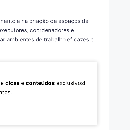
mento e na criação de espaços de
executores, coordenadores e
iar ambientes de trabalho eficazes e
 de
dicas
e
conteúdos
exclusivos!
ntes.