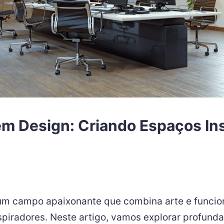
em Design: Criando Espaços In
 um campo apaixonante que combina arte e funcio
inspiradores. Neste artigo, vamos explorar profu