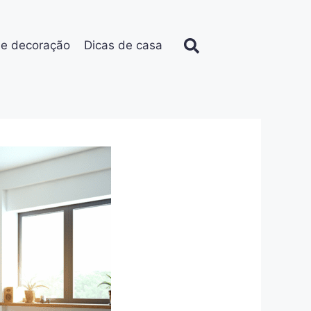
de decoração
Dicas de casa