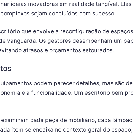
rmar ideias inovadoras em realidade tangível. Eles
s complexos sejam concluídos com sucesso.
ritório que envolve a reconfiguração de espaços,
o de vanguarda. Os gestores desempenham um pape
 evitando atrasos e orçamentos estourados.
tos
equipamentos podem parecer detalhes, mas são de
rgonomia e a funcionalidade. Um escritório bem pr
n examinam cada peça de mobiliário, cada lâmpa
 cada item se encaixa no contexto geral do espaç