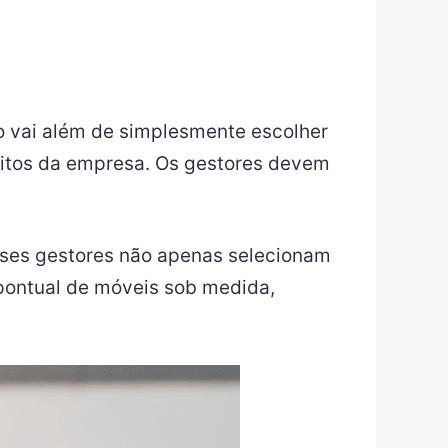
so vai além de simplesmente escolher
sitos da empresa. Os gestores devem
Esses gestores não apenas selecionam
pontual de móveis sob medida,