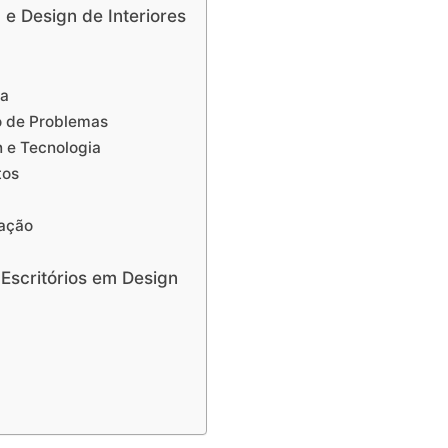
e Design de Interiores
ça
o de Problemas
 e Tecnologia
tos
ação
Escritórios em Design