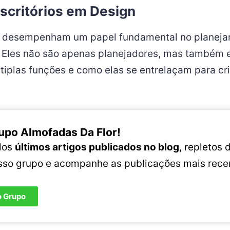
scritórios em Design
gn desempenham um papel fundamental no planeja
. Eles não são apenas planejadores, mas também 
tiplas funções e como elas se entrelaçam para cr
upo Almofadas Da Flor!
 dos
últimos artigos publicados no blog
, repletos
osso grupo e acompanhe as publicações mais rece
o Grupo