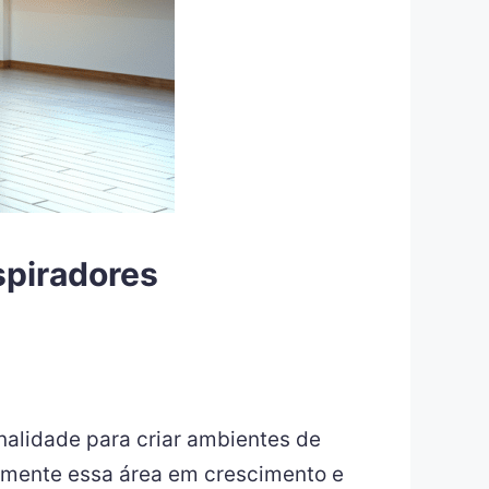
spiradores
nalidade para criar ambientes de
ndamente essa área em crescimento e