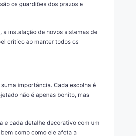
 são os guardiões dos prazos e
 a instalação de novos sistemas de
l crítico ao manter todos os
 suma importância. Cada escolha é
ojetado não é apenas bonito, mas
da e cada detalhe decorativo com um
o, bem como como ele afeta a