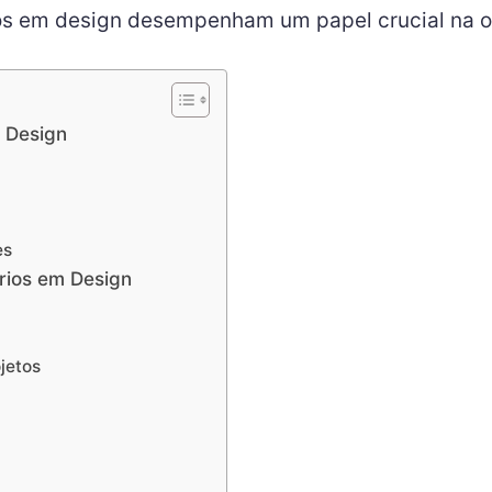
os em design desempenham um papel crucial na o
m Design
es
órios em Design
jetos