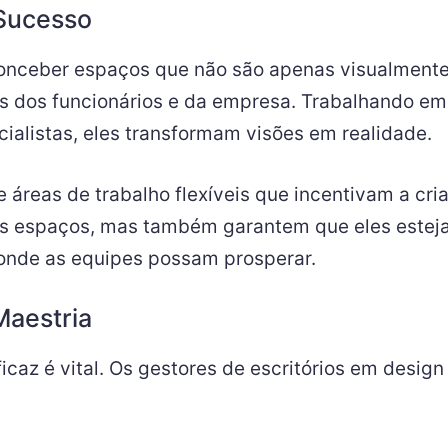
 Sucesso
e conceber espaços que não são apenas visualmen
 dos funcionários e da empresa. Trabalhando em 
cialistas, eles transformam visões em realidade.
áreas de trabalho flexíveis que incentivam a cri
 espaços, mas também garantem que eles esteja
nde as equipes possam prosperar.
Maestria
caz é vital. Os gestores de escritórios em desig