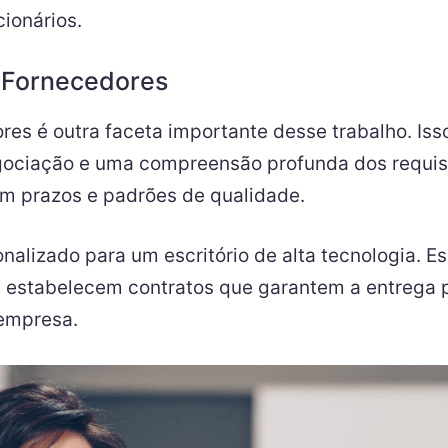
ionários.
 Fornecedores
res é outra faceta importante desse trabalho. Is
egociação e uma compreensão profunda dos requi
m prazos e padrões de qualidade.
nalizado para um escritório de alta tecnologia. 
 estabelecem contratos que garantem a entrega 
 empresa.