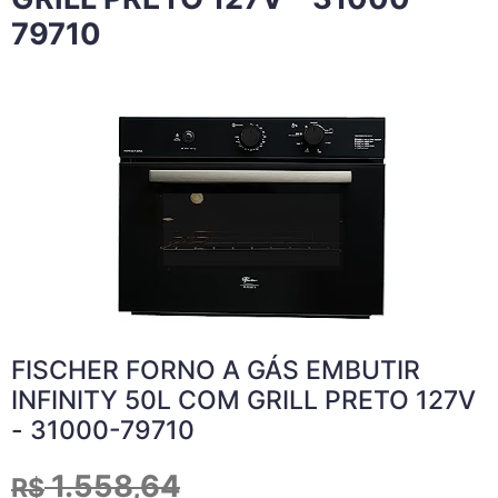
79710
FISCHER FORNO A GÁS EMBUTIR
INFINITY 50L COM GRILL PRETO 127V
- 31000-79710
1.558,64
R$