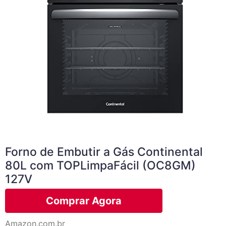
Forno de Embutir a Gás Continental
80L com TOPLimpaFácil (OC8GM)
127V
Comprar Agora
Amazon.com.br