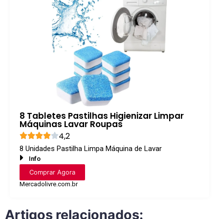
8 Tabletes Pastilhas Higienizar Limpar
Máquinas Lavar Roupas
4,2
8 Unidades Pastilha Limpa Máquina de Lavar
Info
Comprar Agora
Mercadolivre.com.br
Artigos relacionados: