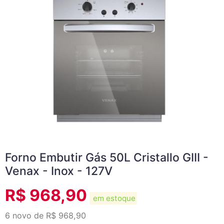
Forno Embutir Gás 50L Cristallo GIII -
Venax - Inox - 127V
R$
968,90
em estoque
6 novo de R$ 968,90