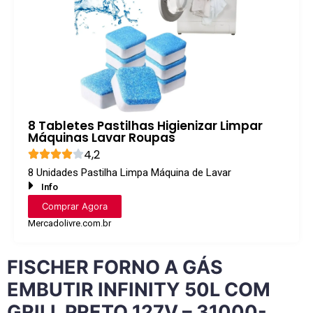
8 Tabletes Pastilhas Higienizar Limpar
Máquinas Lavar Roupas
4,2
8 Unidades Pastilha Limpa Máquina de Lavar
Info
Comprar Agora
Mercadolivre.com.br
FISCHER FORNO A GÁS
EMBUTIR INFINITY 50L COM
GRILL PRETO 127V – 31000-