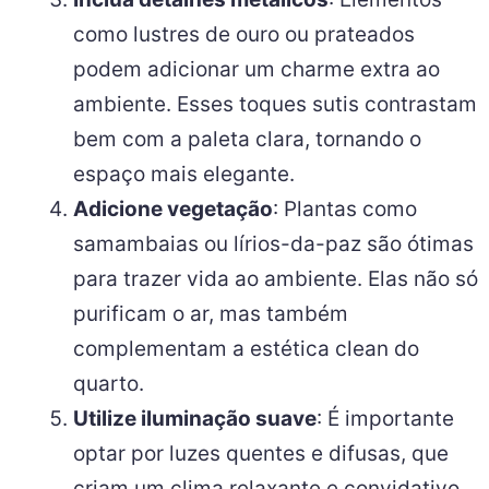
como lustres de ouro ou prateados
podem adicionar um charme extra ao
ambiente. Esses toques sutis contrastam
bem com a paleta clara, tornando o
espaço mais elegante.
Adicione vegetação
: Plantas como
samambaias ou lírios-da-paz são ótimas
para trazer vida ao ambiente. Elas não só
purificam o ar, mas também
complementam a estética clean do
quarto.
Utilize iluminação suave
: É importante
optar por luzes quentes e difusas, que
criam um clima relaxante e convidativo.