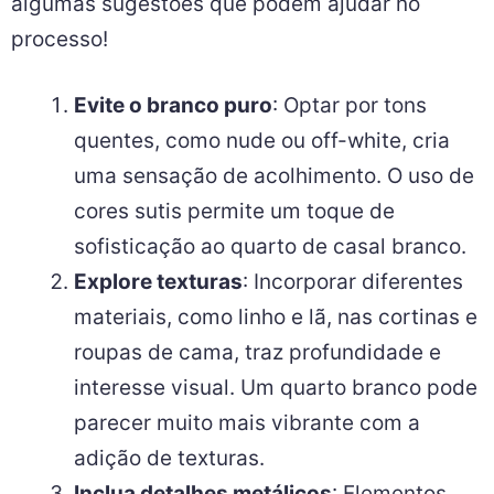
algumas sugestões que podem ajudar no
processo!
Evite o branco puro
: Optar por tons
quentes, como nude ou off-white, cria
uma sensação de acolhimento. O uso de
cores sutis permite um toque de
sofisticação ao quarto de casal branco.
Explore texturas
: Incorporar diferentes
materiais, como linho e lã, nas cortinas e
roupas de cama, traz profundidade e
interesse visual. Um quarto branco pode
parecer muito mais vibrante com a
adição de texturas.
Inclua detalhes metálicos
: Elementos