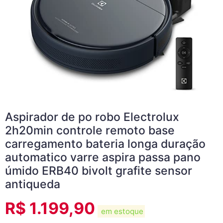
Aspirador de po robo Electrolux
2h20min controle remoto base
carregamento bateria longa duração
automatico varre aspira passa pano
úmido ERB40 bivolt grafite sensor
antiqueda
R$
1.199,90
em estoque