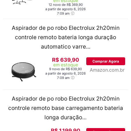
em estoque
12 novo de R$ 369,90
a partir de agosto 6, 2026
7:09 am
Aspirador de po robo Electrolux 2h20min
controle remoto bateria longa duração
automatico varre...
R$ 639,90
Comprar Agora
em estoque
9 novo de R$ 639,90
Amazon.com.br
a partir de agosto 6, 2026
7:09 am
Aspirador de po robo Electrolux 2h20min
controle remoto base carregamento bateria
longa duração...
R$ 1.199,90