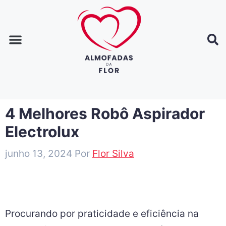
Página inicial
Dicas de decoração
Dicas de casa
4 Melhores Robô Aspirador
Electrolux
junho 13, 2024
Por
Flor Silva
Procurando por praticidade e eficiência na