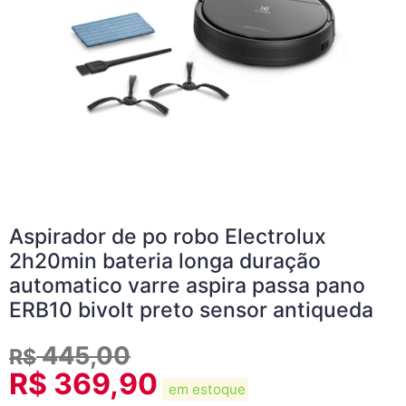
Aspirador de po robo Electrolux
2h20min bateria longa duração
automatico varre aspira passa pano
ERB10 bivolt preto sensor antiqueda
445,00
R$
R$
369,90
em estoque