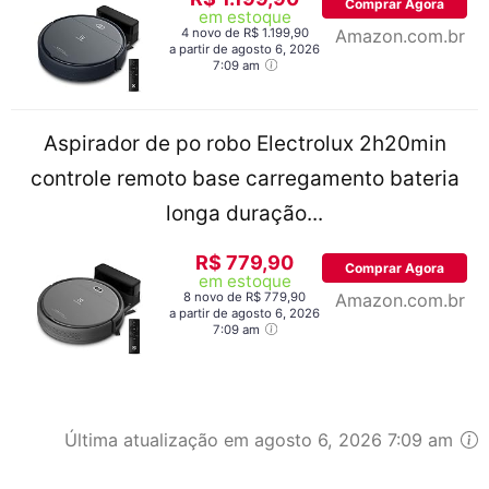
Comprar Agora
em estoque
4 novo de R$ 1.199,90
Amazon.com.br
a partir de agosto 6, 2026
7:09 am
Aspirador de po robo Electrolux 2h20min
controle remoto base carregamento bateria
longa duração...
R$ 779,90
Comprar Agora
em estoque
8 novo de R$ 779,90
Amazon.com.br
a partir de agosto 6, 2026
7:09 am
Última atualização em agosto 6, 2026 7:09 am