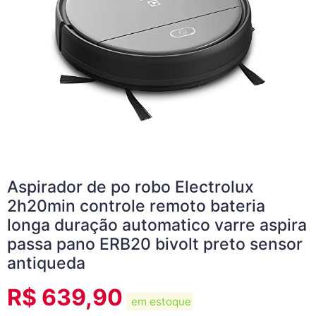
Aspirador de po robo Electrolux
2h20min controle remoto bateria
longa duração automatico varre aspira
passa pano ERB20 bivolt preto sensor
antiqueda
R$
639,90
em estoque