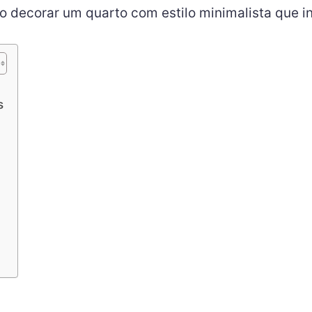
 decorar um quarto com estilo minimalista que in
s