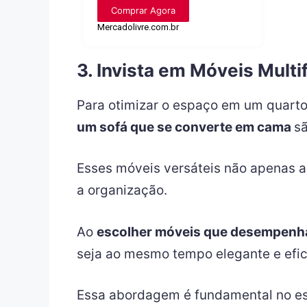
Comprar Agora
Mercadolivre.com.br
3. Invista em Móveis Multi
Para otimizar o espaço em um quarto
um sofá que se converte em cama
sã
Esses móveis versáteis não apenas 
a organização.
Ao
escolher móveis que desempenh
seja ao mesmo tempo elegante e efic
Essa abordagem é fundamental no est