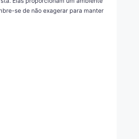
alista. Elas proporcionam um ambiente
mbre-se de não exagerar para manter