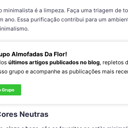
o minimalista é a limpeza. Faça uma triagem de t
m ano. Essa purificação contribui para um ambient
minimalismo.
upo Almofadas Da Flor!
 dos
últimos artigos publicados no blog
, repletos
osso grupo e acompanhe as publicações mais rece
o Grupo
Cores Neutras