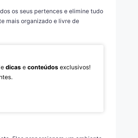
odos os seus pertences e elimine tudo
e mais organizado e livre de
 de
dicas
e
conteúdos
exclusivos!
ntes.