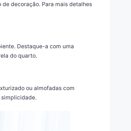
lo de decoração. Para mais detalhes
mbiente. Destaque-a com uma
ela do quarto.
texturizado ou almofadas com
simplicidade.