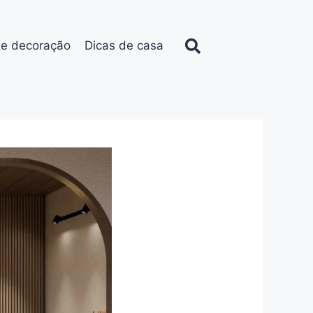
de decoração
Dicas de casa