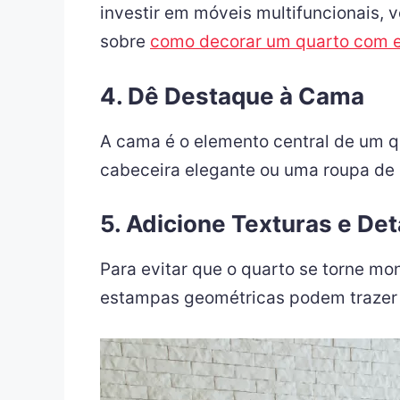
investir em móveis multifuncionais, 
sobre
como decorar um quarto com es
4. Dê Destaque à Cama
A cama é o elemento central de um q
cabeceira elegante ou uma roupa de c
5. Adicione Texturas e De
Para evitar que o quarto se torne mo
estampas geométricas podem trazer 