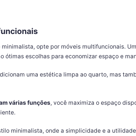
funcionais
 minimalista, opte por móveis multifuncionais. U
o ótimas escolhas para economizar espaço e mant
adicionam uma estética limpa ao quarto, mas tam
am várias funções
, você maximiza o espaço dispo
iente.
ilo minimalista, onde a simplicidade e a utilida