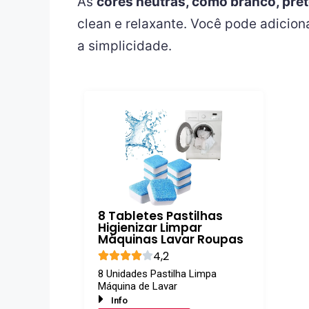
As
cores neutras, como branco, pret
clean e relaxante. Você pode adicio
a simplicidade.
8 Tabletes Pastilhas
Higienizar Limpar
Máquinas Lavar Roupas
4,2
8 Unidades Pastilha Limpa
Máquina de Lavar
Info