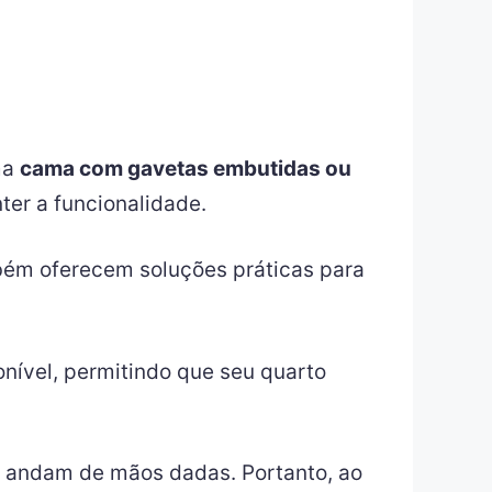
ma
cama com gavetas embutidas ou
er a funcionalidade.
bém oferecem soluções práticas para
nível, permitindo que seu quarto
de andam de mãos dadas. Portanto, ao