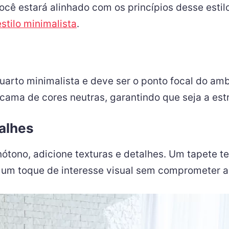
você estará alinhado com os princípios desse esti
tilo minimalista
.
uarto minimalista e deve ser o ponto focal do a
ama de cores neutras, garantindo que seja a estr
talhes
nótono, adicione texturas e detalhes. Um tapete 
um toque de interesse visual sem comprometer a 