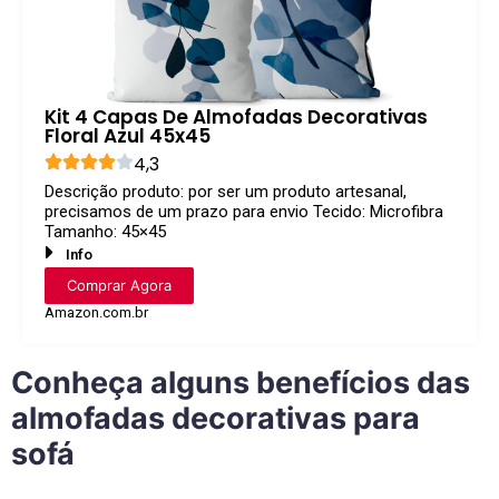
Kit 4 Capas De Almofadas Decorativas
Floral Azul 45x45
4,3
Descrição produto: por ser um produto artesanal,
precisamos de um prazo para envio Tecido: Microfibra
Tamanho: 45×45
Info
Comprar Agora
Amazon.com.br
Conheça alguns benefícios das
almofadas decorativas para
sofá