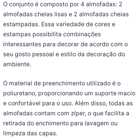
O conjunto é composto por 4 almofadas: 2
almofadas cheias lisas e 2 almofadas cheias
estampadas. Essa variedade de cores e
estampas possibilita combinações
interessantes para decorar de acordo com o
seu gosto pessoal e estilo da decoração do
ambiente.
O material de preenchimento utilizado é o
poliuretano, proporcionando um suporte macio
e confortável para o uso. Além disso, todas as
almofadas contam com zíper, o que facilita a
retirada do enchimento para lavagem ou
limpeza das capas.