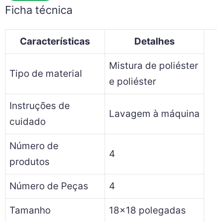
Ficha técnica
Características
Detalhes
Mistura de poliéster
Tipo de material
e poliéster
Instruções de
Lavagem à máquina
cuidado
Número de
4
produtos
Número de Peças
4
Tamanho
18×18 polegadas