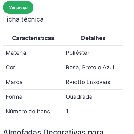
Ver preço
Ficha técnica
Características
Detalhes
Material
Poliéster
Cor
Rosa, Preto e Azul
Marca
Rviotto Enxovais
Forma
Quadrada
Número de itens
1
Almofadas Decorativas para