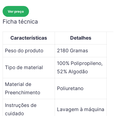
Ver preço
Ficha técnica
Características
Detalhes
Peso do produto
2180 Gramas
100% Polipropileno,
Tipo de material
52% Algodão
Material de
Poliuretano
Preenchimento
Instruções de
Lavagem à máquina
cuidado