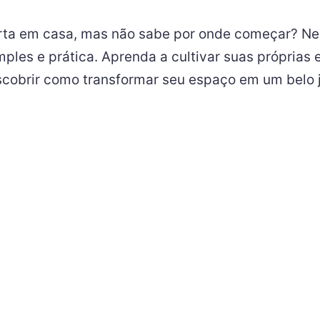
orta em casa, mas não sabe por onde começar? Ne
mples e prática. Aprenda a cultivar suas próprias 
scobrir como transformar seu espaço em um belo j