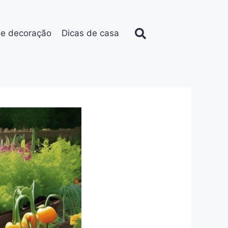
de decoração
Dicas de casa