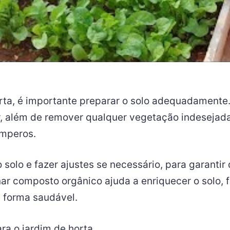
rta, é importante preparar o solo adequadamente.
além de remover qualquer vegetação indesejada. O 
emperos.
 solo e fazer ajustes se necessário, para garanti
nar composto orgânico ajuda a enriquecer o solo, 
 forma saudável.
ra o jardim de horta