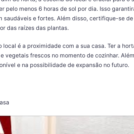
r pelo menos 6 horas de sol por dia. Isso garanti
em saudáveis e fortes. Além disso, certifique-se 
or das raízes das plantas.
 local é a proximidade com a sua casa. Ter a hort
 e vegetais frescos no momento de cozinhar. Além 
nível e na possibilidade de expansão no futuro.
casa