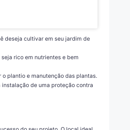
ê deseja cultivar em seu jardim de
 seja rico em nutrientes e bem
r o plantio e manutenção das plantas.
 a instalação de uma proteção contra
ucesso do seu projeto. O local ideal