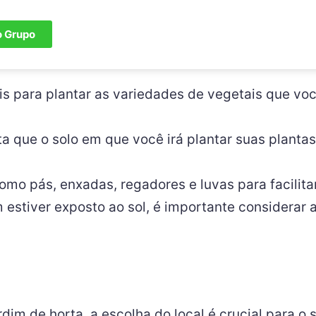
o Grupo
s para plantar as variedades de vegetais que voc
a que o solo em que você irá plantar suas plantas
mo pás, enxadas, regadores e luvas para facilita
 estiver exposto ao sol, é importante considerar
im de horta, a escolha do local é crucial para o s