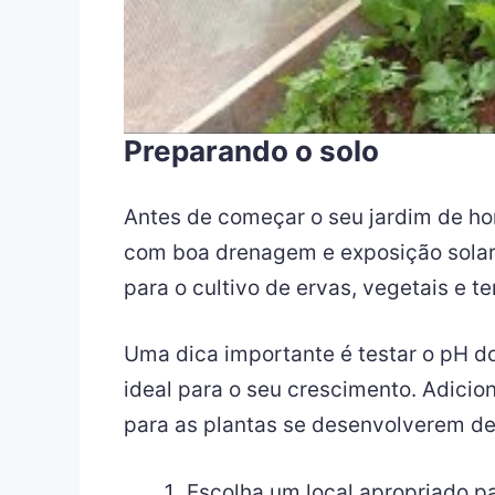
Preparando o solo
Antes de começar o seu jardim de ho
com boa drenagem e exposição solar, 
para o cultivo de ervas, vegetais e t
Uma dica importante é testar o pH do
ideal para o seu crescimento. Adicio
para as plantas se desenvolverem de
Escolha um local apropriado pa