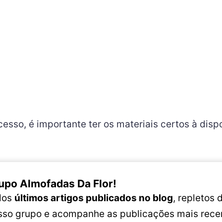
cesso, é importante ter os materiais certos à disp
upo Almofadas Da Flor!
 dos
últimos artigos publicados no blog
, repletos
osso grupo e acompanhe as publicações mais rece