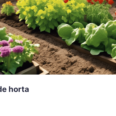
de horta