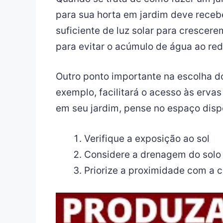
para sua horta em jardim deve recebe
suficiente de luz solar para crescer
para evitar o acúmulo de água ao red
Outro ponto importante na escolha do
exemplo, facilitará o acesso às ervas
em seu jardim, pense no espaço dispo
Verifique a exposição ao sol
Considere a drenagem do solo
Priorize a proximidade com a 