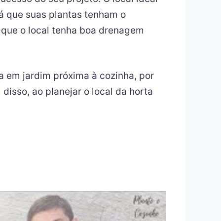
rá que suas plantas tenham o
de que o local tenha boa drenagem
a em jardim próxima à cozinha, por
disso, ao planejar o local da horta