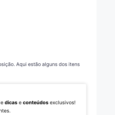
osição. Aqui estão alguns dos itens
 de
dicas
e
conteúdos
exclusivos!
ntes.