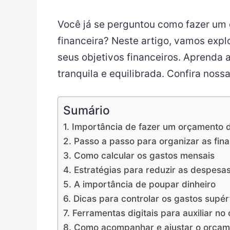
Você já se perguntou como fazer um 
financeira? Neste artigo, vamos explo
seus objetivos financeiros. Aprenda 
tranquila e equilibrada. Confira no
Sumário
1. Importância de fazer um orçamento 
2. Passo a passo para organizar as fin
3. Como calcular os gastos mensais
4. Estratégias para reduzir as despesa
5. A importância de poupar dinheiro
6. Dicas para controlar os gastos supér
7. Ferramentas digitais para auxiliar no 
8. Como acompanhar e ajustar o orçam