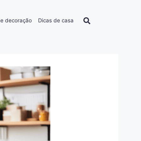
de decoração
Dicas de casa