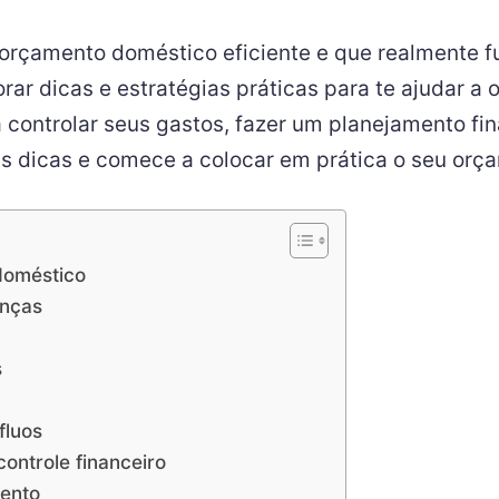
orçamento doméstico eficiente e que realmente fu
rar dicas e estratégias práticas para te ajudar a 
a controlar seus gastos, fazer um planejamento fi
ssas dicas e comece a colocar em prática o seu o
doméstico
anças
s
fluos
controle financeiro
ento