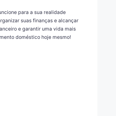
ncione para a sua realidade
organizar suas finanças e alcançar
nanceiro e garantir uma vida mais
rçamento doméstico hoje mesmo!