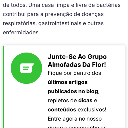
de todos. Uma casa limpa e livre de bactérias
contribui para a prevenção de doenças
respiratórias, gastrointestinais e outras
enfermidades.
Junte-Se Ao Grupo
Almofadas Da Flor!
Fique por dentro dos
últimos artigos
publicados no blog
,
repletos de
dicas
e
conteúdos
exclusivos!
Entre agora no nosso
grupo e acompanhe as