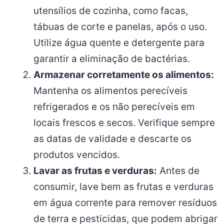
bactérias podem se proliferar, por isso é
importante adotar práticas de higiene
adequadas.
Lavar os utensílios:
Sempre lave bem os
utensílios de cozinha, como facas,
tábuas de corte e panelas, após o uso.
Utilize água quente e detergente para
garantir a eliminação de bactérias.
Armazenar corretamente os alimentos:
Mantenha os alimentos perecíveis
refrigerados e os não perecíveis em
locais frescos e secos. Verifique sempre
as datas de validade e descarte os