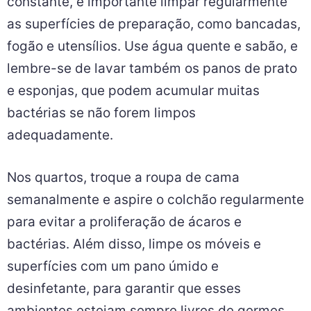
produtos desinfetantes e escovas para garantir
a remoção completa de germes e bactérias.
Na cozinha, onde o manuseio de alimentos é
constante, é importante limpar regularmente
as superfícies de preparação, como bancadas,
fogão e utensílios. Use água quente e sabão, e
lembre-se de lavar também os panos de prato
e esponjas, que podem acumular muitas
bactérias se não forem limpos
adequadamente.
Nos quartos, troque a roupa de cama
semanalmente e aspire o colchão regularmente