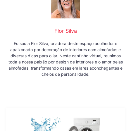
proliferação de bactérias e garantir a saúde e
bem-estar de todos os moradores.
Flor Silva
Eu sou a Flor Silva, criadora deste espaço acolhedor e
apaixonado por decoração de interiores com almofadas e
diversas dicas para o lar. Neste cantinho virtual, reunimos
toda a nossa paixão por design de interiores e o amor pelas
almofadas, transformando casas em lares aconchegantes e
cheios de personalidade.