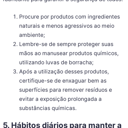
Procure por produtos com ingredientes
naturais e menos agressivos ao meio
ambiente;
Lembre-se de sempre proteger suas
mãos ao manusear produtos químicos,
utilizando luvas de borracha;
Após a utilização desses produtos,
certifique-se de enxaguar bem as
superfícies para remover resíduos e
evitar a exposição prolongada a
substâncias químicas.
5. Hábitos diários para manter a