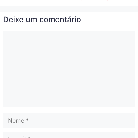
Dicas de casa
Como manter a casa longe de mofo?
Como manter a casa longe de fungos?
Deixe um comentário