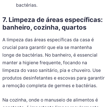
produtos vencidos.
Lavar as frutas e verduras:
Antes de
consumir, lave bem as frutas e verduras
em água corrente para remover resíduos
de terra e pesticidas, que podem abrigar
bactérias.
7. Limpeza de áreas específicas:
banheiro, cozinha, quartos
A limpeza das áreas específicas da casa é
crucial para garantir que ela se mantenha
longe de bactérias. No banheiro, é essencial
manter a higiene frequente, focando na
limpeza do vaso sanitário, pia e chuveiro. Use