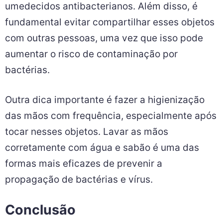
transmissão de bactérias.
Uma dica importante é limpar regularmente
esses itens com álcool 70% ou lenços
umedecidos antibacterianos. Além disso, é
fundamental evitar compartilhar esses objetos
com outras pessoas, uma vez que isso pode
aumentar o risco de contaminação por
bactérias.
Outra dica importante é fazer a higienização
das mãos com frequência, especialmente após
tocar nesses objetos. Lavar as mãos
corretamente com água e sabão é uma das