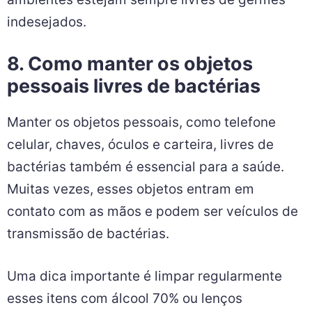
para evitar a proliferação de ácaros e
bactérias. Além disso, limpe os móveis e
superfícies com um pano úmido e
desinfetante, para garantir que esses
ambientes estejam sempre livres de germes
indesejados.
8. Como manter os objetos
pessoais livres de bactérias
Manter os objetos pessoais, como telefone
celular, chaves, óculos e carteira, livres de
bactérias também é essencial para a saúde.
Muitas vezes, esses objetos entram em
contato com as mãos e podem ser veículos de