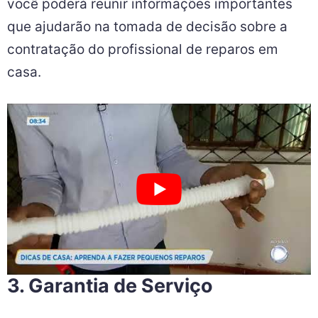
você poderá reunir informações importantes
que ajudarão na tomada de decisão sobre a
contratação do profissional de reparos em
casa.
3. Garantia de Serviço