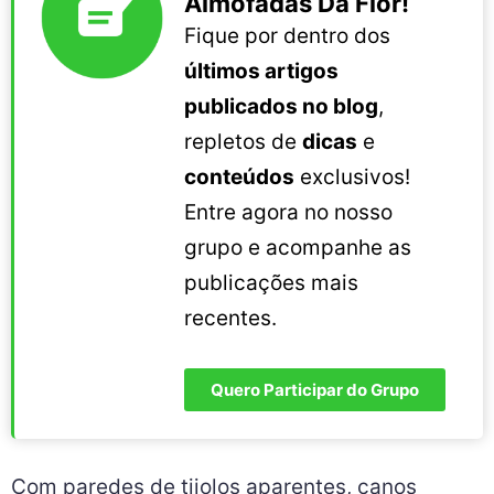
Almofadas Da Flor!
Fique por dentro dos
últimos artigos
publicados no blog
,
repletos de
dicas
e
conteúdos
exclusivos!
Entre agora no nosso
grupo e acompanhe as
publicações mais
recentes.
Quero Participar do Grupo
Com paredes de tijolos aparentes, canos