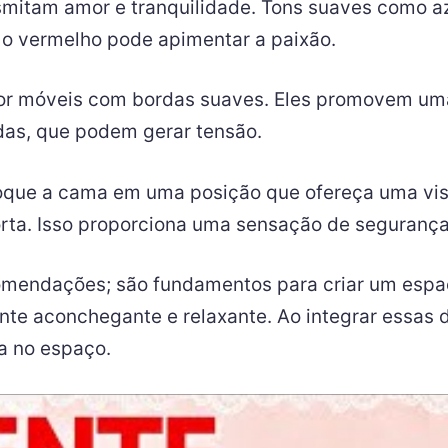
smitam amor e tranquilidade. Tons suaves como az
 o vermelho pode apimentar a paixão.
or móveis com bordas suaves. Eles promovem uma 
das, que podem gerar tensão.
oque a cama em uma posição que ofereça uma vis
rta. Isso proporciona uma sensação de segurança
omendações; são fundamentos para criar um espa
e aconchegante e relaxante. Ao integrar essas d
a no espaço.