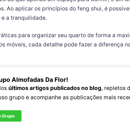
. Ao aplicar os princípios do feng shui, é possíve
e a tranquilidade.
ráticas para organizar seu quarto de forma a maxi
os móveis, cada detalhe pode fazer a diferença n
upo Almofadas Da Flor!
 dos
últimos artigos publicados no blog
, repletos
osso grupo e acompanhe as publicações mais rece
o Grupo