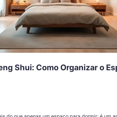
eng Shui: Como Organizar o Esp
mais do que apenas um espaço para dormir; é um 