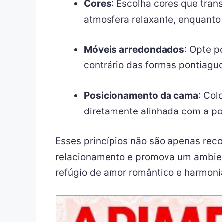
Cores
: Escolha cores que tran
atmosfera relaxante, enquanto
Móveis arredondados
: Opte p
contrário das formas pontiagu
Posicionamento da cama
: Col
diretamente alinhada com a po
Esses princípios não são apenas rec
relacionamento e promova um ambient
refúgio de amor romântico e harmoni