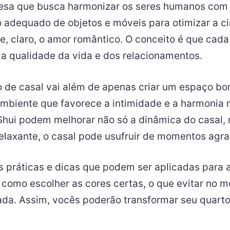
nesa que busca harmonizar os seres humanos com 
to adequado de objetos e móveis para otimizar a 
 e, claro, o amor romântico. O conceito é que ca
r a qualidade da vida e dos relacionamentos.
 de casal vai além de apenas criar um espaço boni
mbiente que favorece a intimidade e a harmonia 
 Shui podem melhorar não só a dinâmica do casa
 relaxante, o casal pode usufruir de momentos agr
 práticas e dicas que podem ser aplicadas para a
e como escolher as cores certas, o que evitar no m
jada. Assim, vocês poderão transformar seu quart