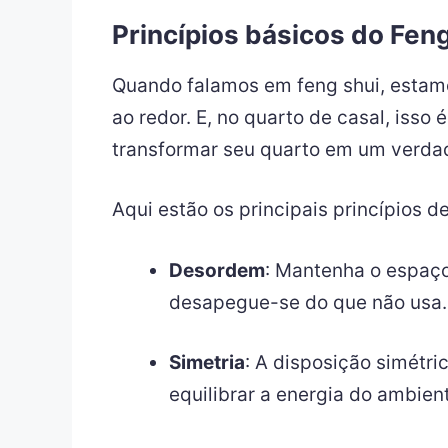
Princípios básicos do Fen
Quando falamos em feng shui, estam
ao redor. E, no quarto de casal, isso
transformar seu quarto em um verdad
Aqui estão os principais princípios d
Desordem
: Mantenha o espaço
desapegue-se do que não usa.
Simetria
: A disposição simétri
equilibrar a energia do ambien