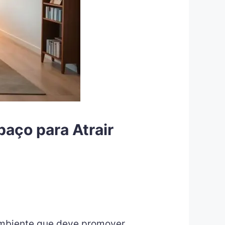
aço para Atrair
ambiente que deve promover