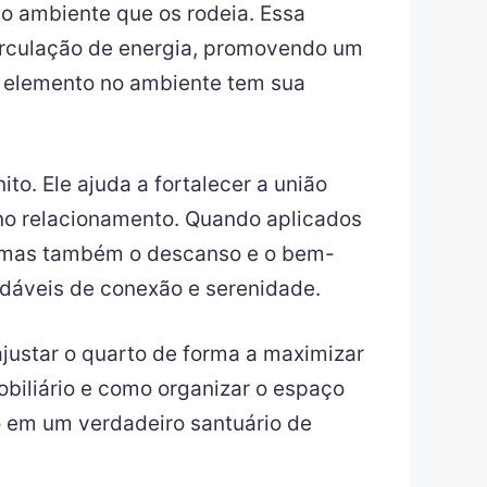
o ambiente que os rodeia. Essa
circulação de energia, promovendo um
da elemento no ambiente tem sua
to. Ele ajuda a fortalecer a união
no relacionamento. Quando aplicados
l, mas também o descanso e o bem-
adáveis de conexão e serenidade.
justar o quarto de forma a maximizar
obiliário e como organizar o espaço
o em um verdadeiro santuário de