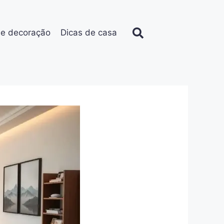
de decoração
Dicas de casa