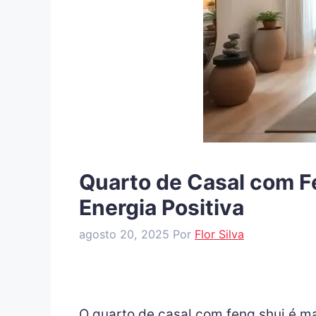
Quarto de Casal com F
Energia Positiva
agosto 20, 2025
Por
Flor Silva
O quarto de casal com feng shui é 