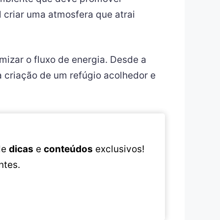
l criar uma atmosfera que atrai
mizar o fluxo de energia. Desde a
a criação de um refúgio acolhedor e
 de
dicas
e
conteúdos
exclusivos!
ntes.