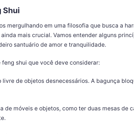
g Shui
os mergulhando em uma filosofia que busca a har
 é ainda mais crucial. Vamos entender alguns prin
eiro santuário de amor e tranquilidade.
e feng shui que você deve considerar:
 livre de objetos desnecessários. A bagunça bloqu
ca de móveis e objetos, como ter duas mesas de ca
te.