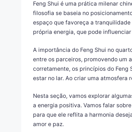
Feng Shui é uma prática milenar chi
filosofia se baseia no posicionamen
espaço que favoreça a tranquilidade
própria energia, que pode influencia
A importância do Feng Shui no quarto
entre os parceiros, promovendo um a
corretamente, os princípios do Feng
estar no lar. Ao criar uma atmosfera
Nesta seção, vamos explorar algumas
a energia positiva. Vamos falar sobr
para que ele reflita a harmonia dese
amor e paz.