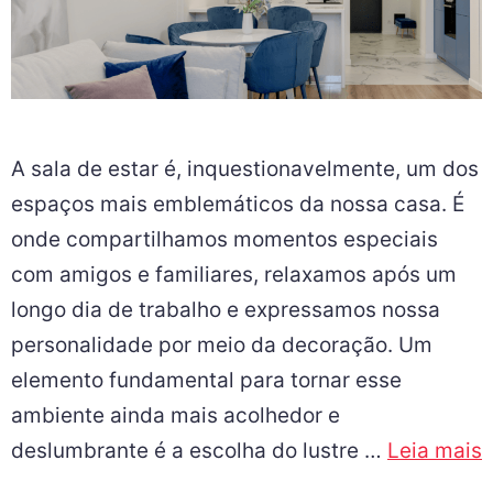
A sala de estar é, inquestionavelmente, um dos
espaços mais emblemáticos da nossa casa. É
onde compartilhamos momentos especiais
com amigos e familiares, relaxamos após um
longo dia de trabalho e expressamos nossa
personalidade por meio da decoração. Um
elemento fundamental para tornar esse
ambiente ainda mais acolhedor e
deslumbrante é a escolha do lustre …
Leia mais