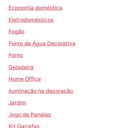
Economia doméstica
Eletrodomésticos
Fogão
Fonte de Água Decorativa
Forno
Geladeira
Home Office
Iluminação na decoração
Jardim
Jogo de Panelas
Kit Garrafas