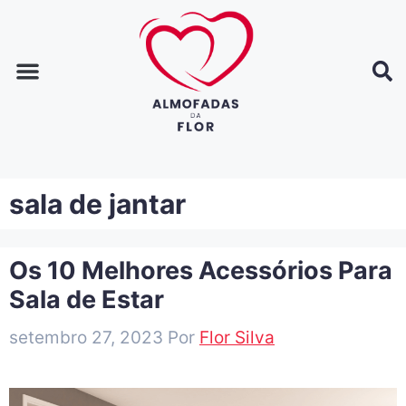
Página inicial
Dicas de decoração
Dicas de casa
sala de jantar
Os 10 Melhores Acessórios Para
Sala de Estar
setembro 27, 2023
Por
Flor Silva