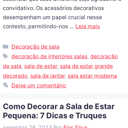
convidativo. Os acessórios decorativos
desempenham um papel crucial nesse
contexto, permitindo-nos …
Leia mais
Decoração de sala
decoração de interiores salas
,
decoração
de sala
,
sala de estar
,
sala de estar grande
decorado
,
sala de jantar
,
sala estar moderna
Deixe um comentário
Como Decorar a Sala de Estar
Pequena: 7 Dicas e Truques
setembro 26, 2023
Por
Flor Silva