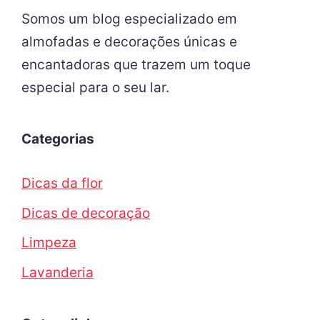
Somos um blog especializado em
almofadas e decorações únicas e
encantadoras que trazem um toque
especial para o seu lar.
Categorias
Dicas da flor
Dicas de decoração
Limpeza
Lavanderia